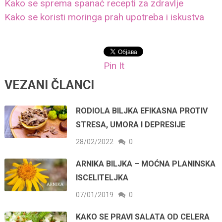
Kako se sprema spanać recepti za zdravlje
Kako se koristi moringa prah upotreba i iskustva
Pin It
VEZANI ČLANCI
RODIOLA BILJKA EFIKASNA PROTIV
STRESA, UMORA I DEPRESIJE
28/02/2022
0
ARNIKA BILJKA – MOĆNA PLANINSKA
ISCELITELJKA
07/01/2019
0
KAKO SE PRAVI SALATA OD CELERA