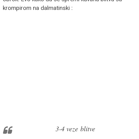
krompirom na dalmatinski :
3-4 veze
blitve