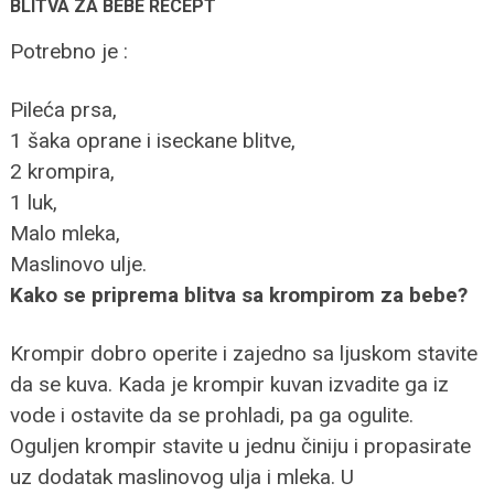
BLITVA ZA BEBE RECEPT
Potrebno je :
Pileća prsa,
1 šaka oprane i iseckane blitve,
2 krompira,
1 luk,
Malo mleka,
Maslinovo ulje.
Kako se priprema blitva sa krompirom za bebe?
Krompir dobro operite i zajedno sa ljuskom stavite
da se kuva. Kada je krompir kuvan izvadite ga iz
vode i ostavite da se prohladi, pa ga ogulite.
Oguljen krompir stavite u jednu činiju i propasirate
uz dodatak maslinovog ulja i mleka. U