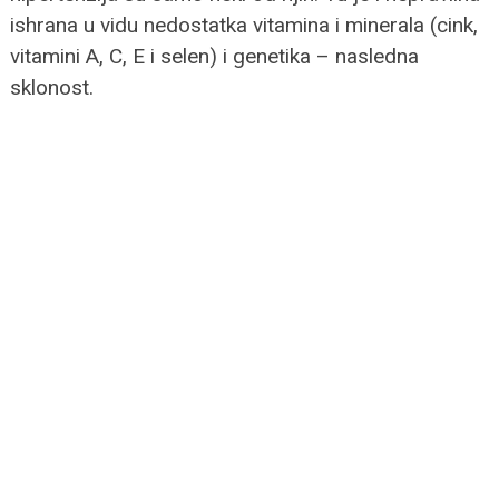
ishrana u vidu nedostatka vitamina i minerala (cink,
vitamini A, C, E i selen) i genetika – nasledna
sklonost.