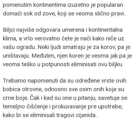
pomenutim kontinentima izuzetno je popularan
domaći sok od zove, koji se veoma slično pravi.
Biljci najviše odgovara umerena i kontinentalna
klima, a vrlo verovatno ćete je naći kako niče uz
vašu ogradu. Neki ljudi smatraju je za korov, pa je
uništavaju. Međutim, njen koren je veoma jak pa je
veoma teško u potpunosti eliminisati ovu biljku.
Trebamo napomenuti da su određene vrste ovih
bobica otrovne, odnosno sve osim onih koje su
crne boje. Čak i kad su one u pitanju, savetuje se
temeljno čišćenje i prokuvavanje pre upotrebe,
kako bi se eliminisali tragovi cijanida.