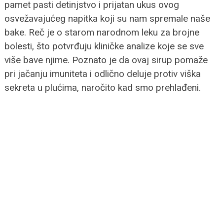
pamet pasti detinjstvo i prijatan ukus ovog
osvežavajućeg napitka koji su nam spremale naše
bake. Reč je o starom narodnom leku za brojne
bolesti, što potvrđuju kliničke analize koje se sve
više bave njime. Poznato je da ovaj sirup pomaže
pri jačanju imuniteta i odlično deluje protiv viška
sekreta u plućima, naročito kad smo prehlađeni.