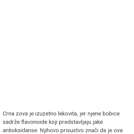
Crna zova je izuzetno lekovita, jer njene bobice
sadrže flavonoide koji predstavljaju jake
antioksidanse. Njihovo prisustvo znači da je ova