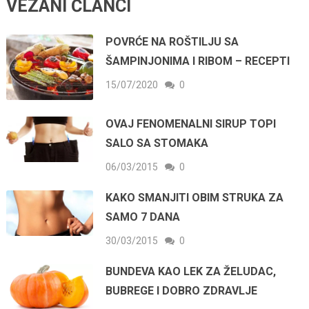
VEZANI ČLANCI
POVRĆE NA ROŠTILJU SA
ŠAMPINJONIMA I RIBOM – RECEPTI
15/07/2020
0
OVAJ FENOMENALNI SIRUP TOPI
SALO SA STOMAKA
06/03/2015
0
KAKO SMANJITI OBIM STRUKA ZA
SAMO 7 DANA
30/03/2015
0
BUNDEVA KAO LEK ZA ŽELUDAC,
BUBREGE I DOBRO ZDRAVLJE