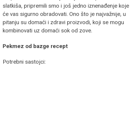
slatkiša, pripremili smo i još jedno iznenađenje koje
će vas sigurno obradovati. Ono što je najvažnije, u
pitanju su domaći i zdravi proizvodi, koji se mogu
kombinovati uz domaći sok od zove.
Pekmez od bazge recept
Potrebni sastojci: