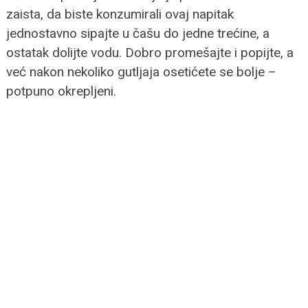
zaista, da biste konzumirali ovaj napitak
jednostavno sipajte u čašu do jedne trećine, a
ostatak dolijte vodu. Dobro promešajte i popijte, a
već nakon nekoliko gutljaja osetićete se bolje –
potpuno okrepljeni.