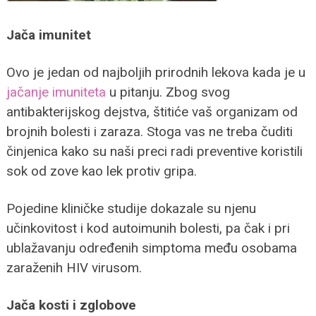
Jača imunitet
Ovo je jedan od najboljih prirodnih lekova kada je u
jačanje imuniteta
u pitanju. Zbog svog
antibakterijskog dejstva, štitiće vaš organizam od
brojnih bolesti i zaraza. Stoga vas ne treba čuditi
činjenica kako su naši preci radi preventive koristili
sok od zove kao lek protiv gripa.
Pojedine kliničke studije dokazale su njenu
učinkovitost i kod autoimunih bolesti, pa čak i pri
ublažavanju određenih simptoma među osobama
zaraženih HIV virusom.
Jača kosti i zglobove