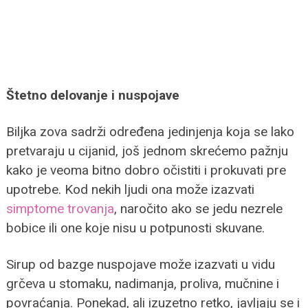
Štetno delovanje i nuspojave
Biljka zova sadrži određena jedinjenja koja se lako
pretvaraju u cijanid, još jednom skrećemo pažnju
kako je veoma bitno dobro očistiti i prokuvati pre
upotrebe. Kod nekih ljudi ona može izazvati
simptome trovanja
, naročito ako se jedu nezrele
bobice ili one koje nisu u potpunosti skuvane.
Sirup od bazge nuspojave može izazvati u vidu
grčeva u stomaku, nadimanja, proliva, mučnine i
povraćanja. Ponekad, ali izuzetno retko, javljaju se i