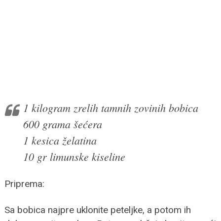
1 kilogram zrelih tamnih zovinih bobica
600 grama šećera
1 kesica želatina
10 gr limunske kiseline
Priprema:
Sa bobica najpre uklonite peteljke, a potom ih