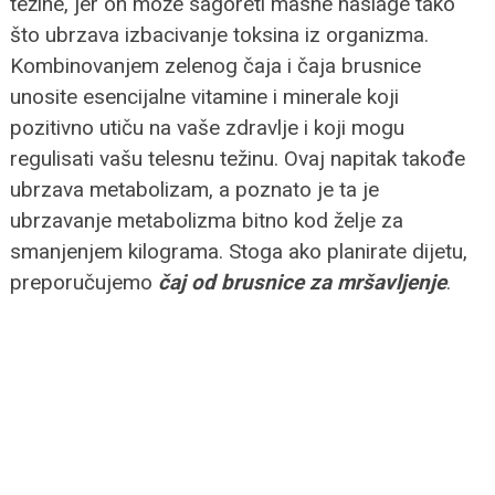
težine, jer on može sagoreti masne naslage tako
što ubrzava izbacivanje toksina iz organizma.
Kombinovanjem zelenog čaja i čaja brusnice
unosite esencijalne vitamine i minerale koji
pozitivno utiču na vaše zdravlje i koji mogu
regulisati vašu telesnu težinu. Ovaj napitak takođe
ubrzava metabolizam, a poznato je ta je
ubrzavanje metabolizma bitno kod želje za
smanjenjem kilograma. Stoga ako planirate dijetu,
preporučujemo
čaj od brusnice za mršavljenje
.