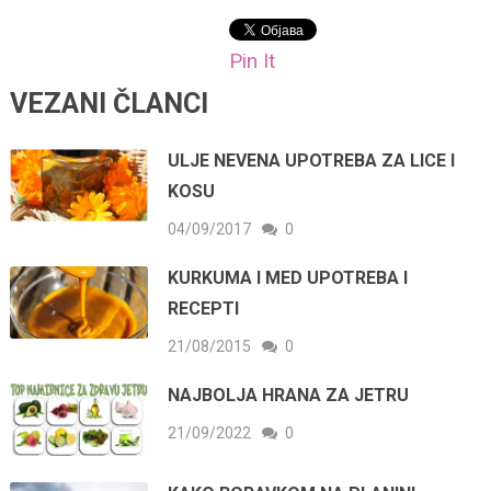
Pin It
VEZANI ČLANCI
ULJE NEVENA UPOTREBA ZA LICE I
KOSU
04/09/2017
0
KURKUMA I MED UPOTREBA I
RECEPTI
21/08/2015
0
NAJBOLJA HRANA ZA JETRU
21/09/2022
0