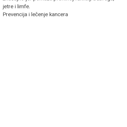
jetre i limfe.
Prevencija i lečenje kancera