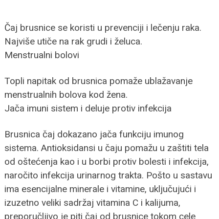
Čaj brusnice se koristi u prevenciji i lečenju raka.
Najviše utiče na rak grudi i želuca.
Menstrualni bolovi
Topli napitak od brusnica pomaže ublažavanje
menstrualnih bolova kod žena.
Jača imuni sistem i deluje protiv infekcija
Brusnica čaj dokazano jača funkciju imunog
sistema. Antioksidansi u čaju pomažu u zaštiti tela
od oštećenja kao i u borbi protiv bolesti i infekcija,
naročito infekcija urinarnog trakta. Pošto u sastavu
ima esencijalne minerale i vitamine, uključujući i
izuzetno veliki sadržaj vitamina C i kalijuma,
preporučljivo je piti čaj od brusnice tokom cele