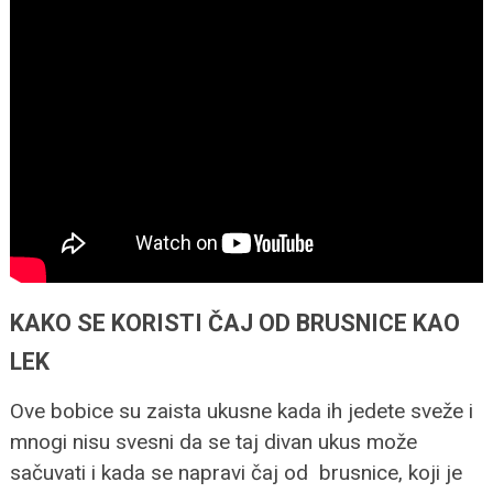
KAKO SE KORISTI ČAJ OD BRUSNICE KAO
LEK
Ove bobice su zaista ukusne kada ih jedete sveže i
mnogi nisu svesni da se taj divan ukus može
sačuvati i kada se napravi čaj od brusnice, koji je