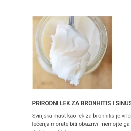
PRIRODNI LEK ZA BRONHITIS I SINU
Svinjska mast kao lek za bronhitis je vrl
lečenja morate biti obazrivi i nemojte ga