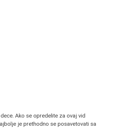
 dece. Ako se opredelite za ovaj vid
Najbolje je prethodno se posavetovati sa