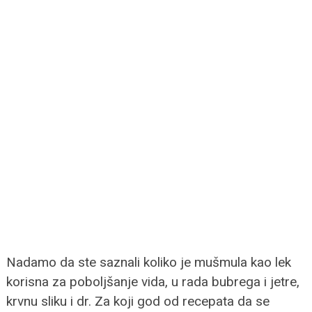
Nadamo da ste saznali koliko je mušmula kao lek
korisna za poboljšanje vida, u rada bubrega i jetre,
krvnu sliku i dr. Za koji god od recepata da se