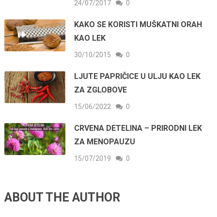
24/07/2017
0
KAKO SE KORISTI MUŠKATNI ORAH
KAO LEK
30/10/2015
0
LJUTE PAPRIČICE U ULJU KAO LEK
ZA ZGLOBOVE
15/06/2022
0
CRVENA DETELINA – PRIRODNI LEK
ZA MENOPAUZU
15/07/2019
0
ABOUT THE AUTHOR