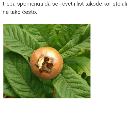
treba spomenuti da se i cvet i list takođe koriste ali
ne tako često.