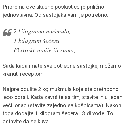
Priprema ove ukusne poslastice je prilično
jednostavna. Od sastojaka vam je potrebno:
2 kilograma mušmula,
1 kilogram šećera,
Ekstrakt vanile ili ruma,
Sada kada imate sve potrebne sastojke, možemo
krenuti receptom.
Najpre ogulite 2 kg mušmula koje ste prethodno
lepo oprali. Kada završite sa tim, stavite ih u jedan
veći lonac (stavite zajedno sa košpicama). Nakon
toga dodajte 1 kilogram šećera i 3 dl vode. To
ostavite da se kuva.