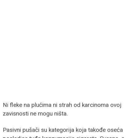
Ni fleke na plućima ni strah od karcinoma ovoj
zavisnosti ne mogu ništa.
Pasivni pušači su kategorija koja takođe oseća