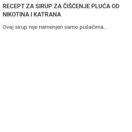
RECEPT ZA SIRUP ZA ČIŠĆENJE PLUĆA OD
NIKOTINA I KATRANA
Ovaj sirup nije namenjen samo pušačima…