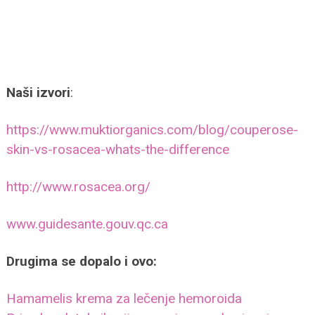
Naši izvori
:
https://www.muktiorganics.com/blog/couperose-
skin-vs-rosacea-whats-the-difference
http://www.rosacea.org/
www.guidesante.gouv.qc.ca
Drugima se dopalo i ovo:
Hamamelis krema za lečenje hemoroida