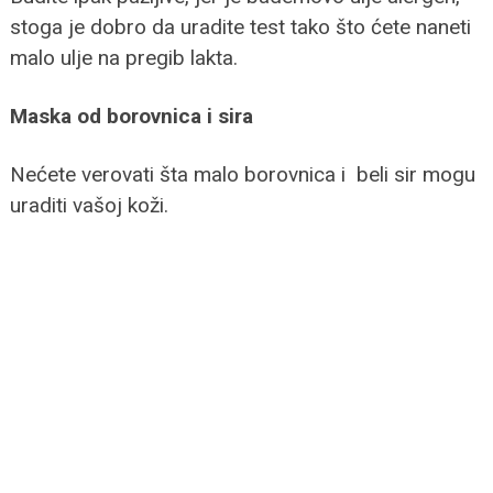
stoga je dobro da uradite test tako što ćete naneti
malo ulje na pregib lakta.
Maska od borovnica i sira
Nećete verovati šta malo borovnica i beli sir mogu
uraditi vašoj koži.