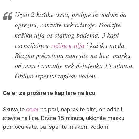
Uzeti 2 kašike ovsa, prelijte ih vodom da
ogreznu, ostavite nek odstoje. Dodajte
kašiku ulja os slatkog badema, 3 kapi
esencijalnog
ružinog ulja
i kašiku meda.
Blagim pokretima nanesite na lice masku
od ovsa i ostavite nek delujeoko 15 minuta.
Obilno isperite toplom vodom.
Celer za proširene kapilare na licu
Skuvajte
celer
na pari, napravite pire, ohladite i
stavite na lice. Držite 15 minuta, uklonite masku
pomoću vate, pa isperite mlakom vodom.