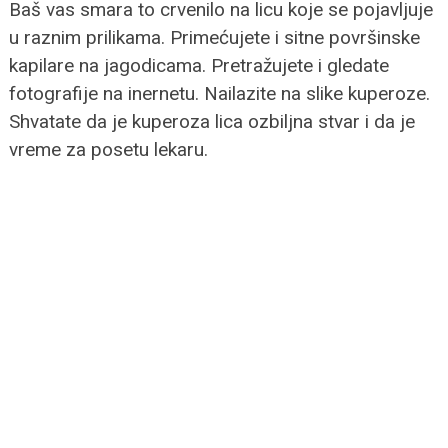
Baš vas smara to crvenilo na licu koje se pojavljuje
u raznim prilikama. Primećujete i sitne površinske
kapilare na jagodicama. Pretražujete i gledate
fotografije na inernetu. Nailazite na slike kuperoze.
Shvatate da je kuperoza lica ozbiljna stvar i da je
vreme za posetu lekaru.