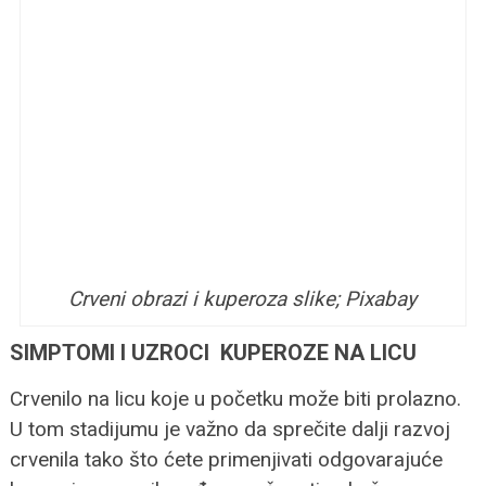
Crveni obrazi i kuperoza slike; Pixabay
SIMPTOMI I UZROCI KUPEROZE NA LICU
Crvenilo na licu koje u početku može biti prolazno.
U tom stadijumu je važno da sprečite dalji razvoj
crvenila tako što ćete primenjivati odgovarajuće