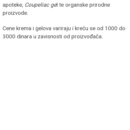
apoteke,
Coupeliac ge
l te organske prirodne
proizvode.
Cene krema i gelova variraju i kreću se od 1000 do
3000 dinara u zavisnosti od proizvođača.