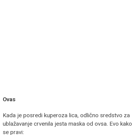
Ovas
Kada je posredi kuperoza lica, odlično sredstvo za
ublažavanje crvenila jesta maska od ovsa. Evo kako
se pravi: