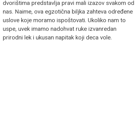
dvorištima predstavlja pravi mali izazov svakom od
nas. Naime, ova egzotična biljka zahteva određene
uslove koje moramo ispoštovati. Ukoliko nam to
uspe, uvek imamo nadohvat ruke izvanredan
prirodni lek i ukusan napitak koji deca vole.