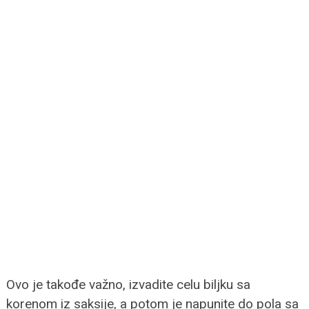
Ovo je takođe važno, izvadite celu biljku sa
korenom iz saksije, a potom je napunite do pola sa