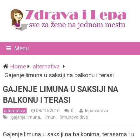
Menu
Home
alternativa
Gajenje limuna u saksiji na balkonu i terasi
GAJENJE LIMUNA U SAKSIJI NA
BALKONU I TERASI
alternativa
08/10/2016
0
lepaizdrava
gajenje limuna
,
limun
,
limunovo drvo
Gajenje limuna u saksiji na balkonima, terasama i u