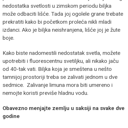
nedostatka svetlosti u zimskom periodu biljka
može odbaciti lišće. Tada joj ogolele grane trebate
prekratiti kako bi početkom proleća nikli mladi
izdanci. Ako je biljka neishranjena, lišće joj je žute
boje.
Kako biste nadomestili nedostatak svetla, možete
upotrebiti i fluorescentnu svetiljku, ali nikako jaču
od 40-tak vati. Biljka koja je smeštena u nešto
tamnijoj prostoriji treba se zalivati jednom u dve
sedmice. Zalivanje limuna mora biti umereno i
nemojte koristi previše hladnu vodu.
Obavezno menjajte zemlju u saksiji na svake dve
godine