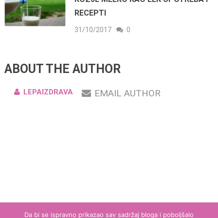
RECEPTI
31/10/2017
0
ABOUT THE AUTHOR
LEPAIZDRAVA
EMAIL AUTHOR
Da bi se ispravno prikazao sav sadržaj bloga i poboljšalo