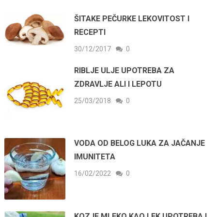
ŠITAKE PEČURKE LEKOVITOST I
RECEPTI
30/12/2017
0
RIBLJE ULJE UPOTREBA ZA
ZDRAVLJE ALI I LEPOTU
25/03/2018
0
VODA OD BELOG LUKA ZA JAČANJE
IMUNITETA
16/02/2022
0
KOZJE MLEKO KAO LEK UPOTREBA I