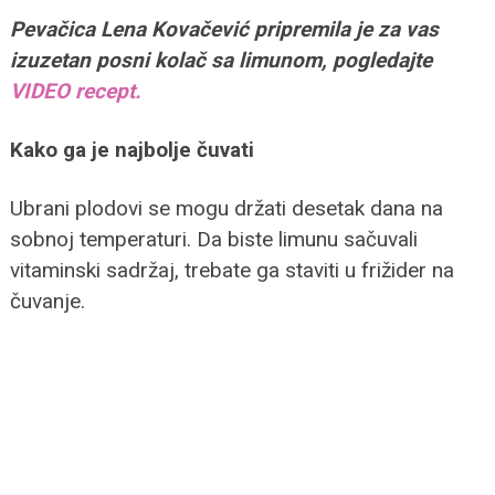
Pevačica Lena Kovačević pripremila je za vas
izuzetan posni kolač sa limunom, pogledajte
VIDEO recept.
Kako ga je najbolje čuvati
Ubrani plodovi se mogu držati desetak dana na
sobnoj temperaturi. Da biste limunu sačuvali
vitaminski sadržaj, trebate ga staviti u frižider na
čuvanje.