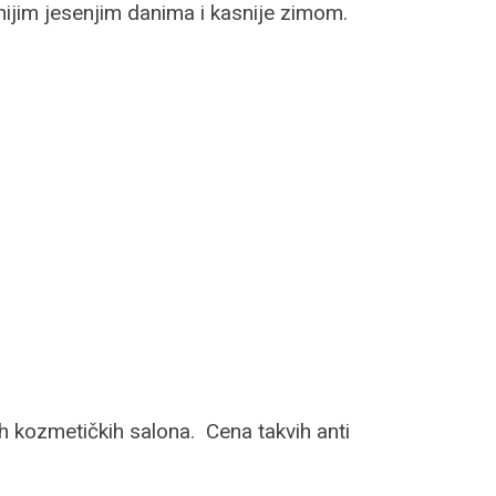
nijim jesenjim danima i kasnije zimom.
ih kozmetičkih salona. Cena takvih anti