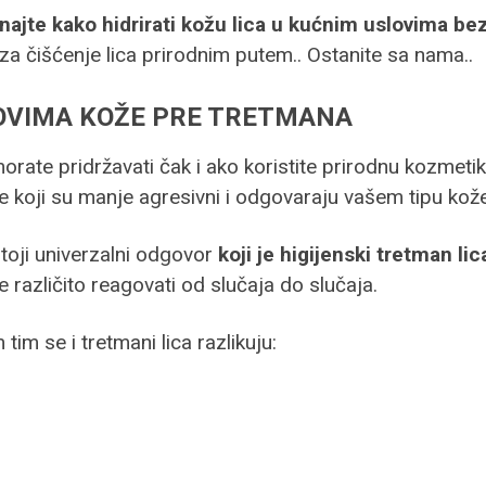
najte kako hidrirati kožu lica u kućnim uslovima b
za čišćenje lica prirodnim putem.. Ostanite sa nama..
POVIMA KOŽE PRE TRETMANA
orate pridržavati čak i ako koristite prirodnu kozmeti
 koji su manje agresivni i odgovaraju vašem tipu kože
stoji univerzalni odgovor
koji je higijenski tretman lic
 različito reagovati od slučaja do slučaja.
im se i tretmani lica razlikuju: