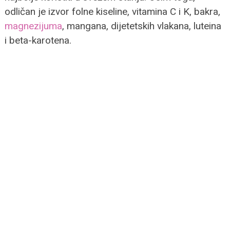
odličan je izvor folne kiseline, vitamina C i K, bakra,
magnezijuma
, mangana, dijetetskih vlakana, luteina
i beta-karotena.