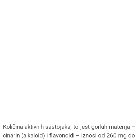
Količina aktivnih sastojaka, to jest gorkih materija –
cinarin (alkaloid) i flavonoidi – iznosi od 260 mg do