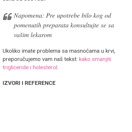
Napomena: Pre upotrebe bilo kog od
pomenutih preparata konsultujte se sa
vašim lekarom
Ukoliko imate problema sa masnoćama u krvi,
preporučujemo vam naš tekst:
kako smanjiti
trigliceride i holesterol
.
IZVORI I REFERENCE