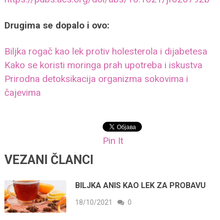
Drugima se dopalo i ovo:
Biljka rogač kao lek protiv holesterola i dijabetesa
Kako se koristi moringa prah upotreba i iskustva
Prirodna detoksikacija organizma sokovima i
čajevima
Pin It
VEZANI ČLANCI
BILJKA ANIS KAO LEK ZA PROBAVU
18/10/2021
0