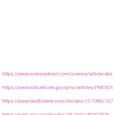
https://www.sciencedirect.com/science/article/a
https://www.ncbi.nlm.nih.gov/pmc/articles/PMC62
https://www.tandfonline.com/doi/abs/10.1080/1
https://pubs.acs.org/doi/abs/10.1021/jf020792b