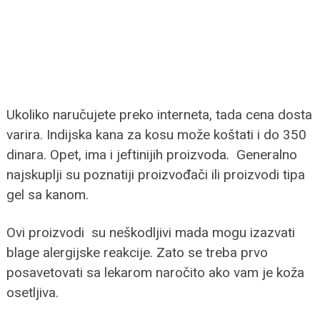
Ukoliko naručujete preko interneta, tada cena dosta
varira. Indijska kana za kosu može koštati i do 350
dinara. Opet, ima i jeftinijih proizvoda. Generalno
najskuplji su poznatiji proizvođači ili proizvodi tipa
gel sa kanom.
Ovi proizvodi su neškodljivi mada mogu izazvati
blage alergijske reakcije. Zato se treba prvo
posavetovati sa lekarom naročito ako vam je koža
osetljiva.