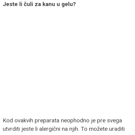
Jeste li čuli za kanu u gelu?
Kod ovakvih preparata neophodno je pre svega
utvrditi jeste li alergični na njih. To možete uraditi