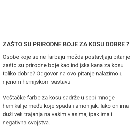
ZAŠTO SU PRIRODNE BOJE ZA KOSU DOBRE ?
Osobe koje se ne farbaju možda postavljaju pitanje
zašto su prirodne boje kao indijska kana za kosu
toliko dobre? Odgovor na ovo pitanje nalazimo u
njenom hemijskom sastavu.
Veštačke farbe za kosu sadrže u sebi mnoge
hemikalije među koje spada i amonijak. Iako on ima
duži vek trajanja na vašim vlasima, ipak ima i
negativna svojstva.