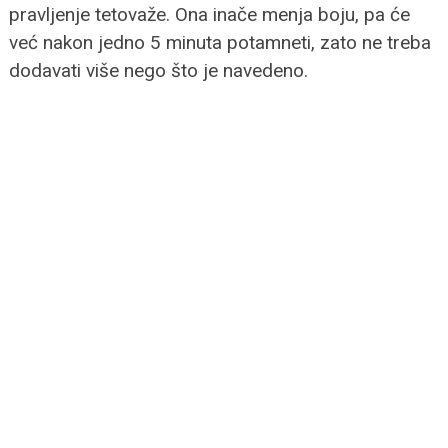
pravljenje tetovaže. Ona inače menja boju, pa će
već nakon jedno 5 minuta potamneti, zato ne treba
dodavati više nego što je navedeno.