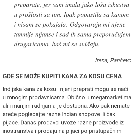
preparate, jer sam imala jako loša iskustva
u prošlosti sa tim. Ipak popustila sa kanom
i nisam se pokajala. Odgovaraju mi njene
tamnije nijanse i sad ih sama preporučujem
drugaricama, baš mi se sviđaju.
Irena, Pančevo
GDE SE MOŽE KUPITI KANA ZA KOSU CENA
Indijska kana za kosu i njeni preprati mogu se naći
u mnogim prodavnicama. Obično u megamarketima
ali i manjim radnjama je dostupna. Ako pak nemate
sreće pogledajte razne Indian shopove ili čak
pijace. Danas prodavci uvoze razne proizvode iz
inostranstva i prodaju na pijaci po pristupačnim