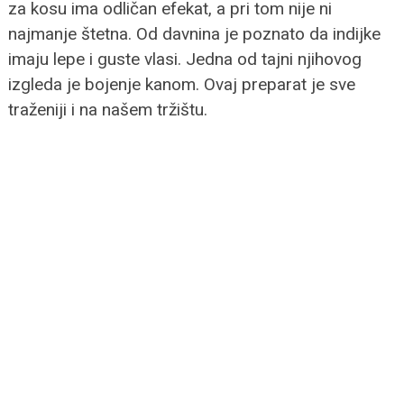
za kosu ima odličan efekat, a pri tom nije ni
najmanje štetna. Od davnina je poznato da indijke
imaju lepe i guste vlasi. Jedna od tajni njihovog
izgleda je bojenje kanom. Ovaj preparat je sve
traženiji i na našem tržištu.