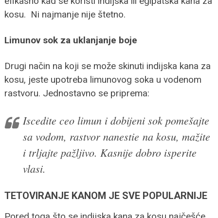
efikasno kad se koristi indijska ili egipatska kana za
kosu. Ni najmanje nije štetno.
Limunov sok za uklanjanje boje
Drugi način na koji se može skinuti indijska kana za
kosu, jeste upotreba limunovog soka u vodenom
rastvoru. Jednostavno se priprema:
Iscedite ceo limun i dobijeni sok pomešajte
sa vodom, rastvor nanestie na kosu, mažite
i trljajte pažljivo. Kasnije dobro isperite
vlasi.
TETOVIRANJE KANOM JE SVE POPULARNIJE
Pored toga što se indijska kana za kosu najčešće