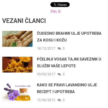
Pin It
VEZANI ČLANCI
ČUDESNO BRAHMI ULJE UPOTREBA
ZA KOSU I KOŽU
18/12/2017
0
PČELINJI VOSAK TAJNI SAVEZNIK U
SLUŽBI VAŠE LEPOTE
09/05/2017
0
KAKO SE PRAVI LAVANDINO ULJE
RECEPT I UPOTREBA
15/06/2015
0