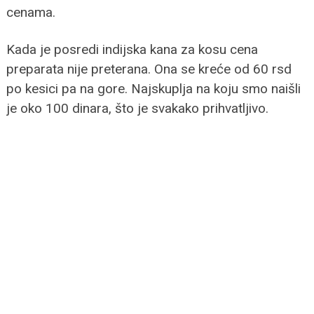
cenama.
Kada je posredi indijska kana za kosu cena
preparata nije preterana. Ona se kreće od 60 rsd
po kesici pa na gore. Najskuplja na koju smo naišli
je oko 100 dinara, što je svakako prihvatljivo.