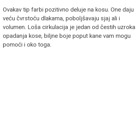
Ovakav tip farbi pozitivno deluje na kosu. One daju
veću čvrstoću dlakama, poboljšavaju sjaj ali i
volumen. Loša cirkulacija je jedan od čestih uzroka
opadanja kose, biljne boje poput kane vam mogu
pomoći i oko toga.