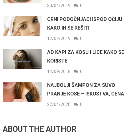
30/04/2019
0
CRNI PODOČNJACI ISPOD OČIJU
KAKO IH SE REŠITI
12/02/2019
0
AD KAPI ZA KOSU I LICE KAKO SE
KORISTE
14/09/2018
0
NAJBOLJI ŠAMPON ZA SUVO
PRANJE KOSE – ISKUSTVA, CENA
22/04/2020
0
ABOUT THE AUTHOR