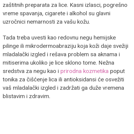
zaštitnih preparata za lice. Kasni izlasci, pogrešno
vreme spavanja, cigarete i alkohol su glavni
uzročnici nemarnosti za vašu kožu.
Tada treba uvesti kao redovnu negu hemijske
pilinge ili mikrodermoabraziju koja koži daje svežiji
mladalački izgled i rešava problem sa aknama i
mitiserima ukoliko je lice sklono tome. Nežna
sredstva za negu kao i
prirodna kozmetika
poput
tonika za čišćenje lica ili antioksidansi će osvežiti
vaš mladalački izgled i zadržati ga duže vremena
blistavim i zdravim.