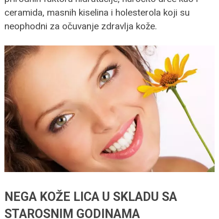
ceramida, masnih kiselina i holesterola koji su
neophodni za očuvanje zdravlja kože.
NEGA KOŽE LICA U SKLADU SA
STAROSNIM GODINAMA