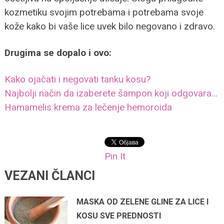
kozmetiku svojim potrebama i potrebama svoje
kože kako bi vaše lice uvek bilo negovano i zdravo.
Drugima se dopalo i ovo:
Kako ojačati i negovati tanku kosu?
Najbolji način da izaberete šampon koji odgovara…
Hamamelis krema za lečenje hemoroida
Pin It
VEZANI ČLANCI
MASKA OD ZELENE GLINE ZA LICE I
KOSU SVE PREDNOSTI