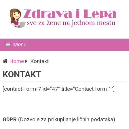
Menu
Home
Kontakt
KONTAKT
[contact-form-7 id=“47″ title=“Contact form 1″]
GDPR
(Dozvole za prikupljanje ličnih podataka)